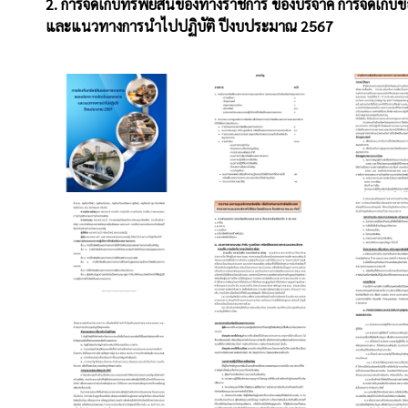
2. การจัดเก็บทรัพย์สินของทางราชการ ของบริจาค การจัดเก็บ
และแนวทางการนำไปปฏิบัติ ปีงบประมาณ 2567