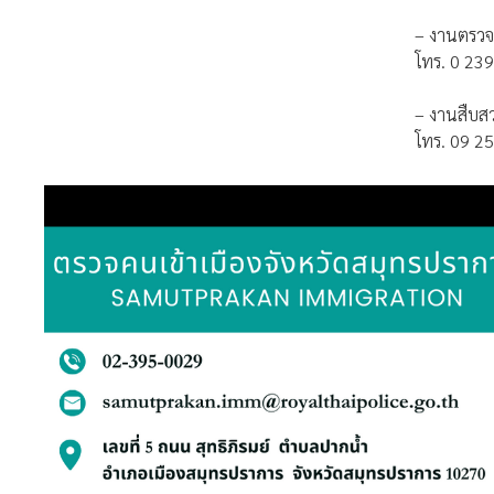
– งานตรวจ
โทร. 0 239
– งานสืบ
โทร. 09 2