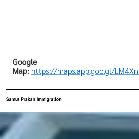
Google
Map:
https://maps.app.goo.gl/LM4X
Samut Prakan Immigration