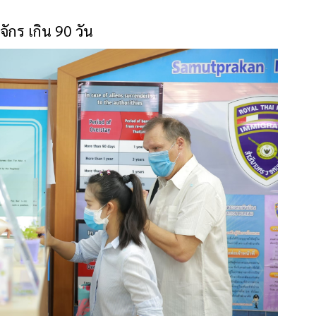
ักร เกิน 90 วัน