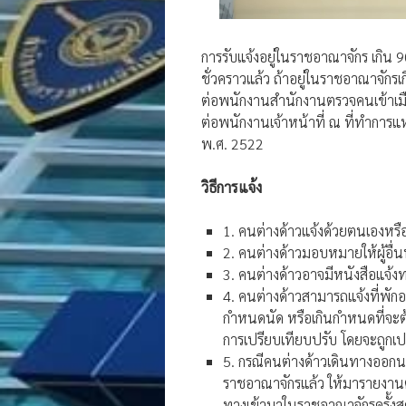
การรับแจ้งอยู่ในราชอาณาจักร เกิน 9
ชั่วคราวแล้ว ถ้าอยู่ในราชอาณาจักรเก
ต่อพนักงานสำนักงานตรวจคนเข้าเมือง
ต่อพนักงานเจ้าหน้าที่ ณ ที่ทำการแห่
พ.ศ. 2522
วิธีการแจ้ง
1. คนต่างด้าวแจ้งด้วยตนเองหรื
2. คนต่างด้าวมอบหมายให้ผู้อื่
3. คนต่างด้าวอาจมีหนังสือแจ้
4. คนต่างด้าวสามารถแจ้งที่พัก
กำหนดนัด หรือเกินกำหนดที่จะต้
การเปรียบเทียบปรับ โดยจะถูกเ
5. กรณีคนต่างด้าวเดินทางออกน
ราชอาณาจักรแล้ว ให้มารายงานตัว
ทางเข้ามาในราชอาณาจักรครั้งส