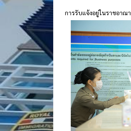
การรับแจ้งอยู่ในราชอาณาจ