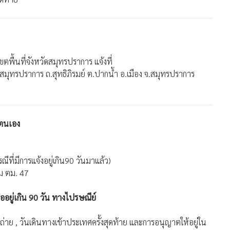
ขตพื้นที่จังหวัดสมุทรปราการ แจ้งที่
ดสมุทรปราการ ถ.สุทธิภิรมย์ ต.ปากน้ำ อ.เมือง จ.สมุทรปราการ
ยตนเอง
รณีที่มีการแจ้งอยู่เกิน90 วันมาแล้ว)
ม ตม. 47
่ออยู่เกิน 90 วัน ทางไปรษณีย์
่าย , วันเดินทางเข้าประเทศครั้งสุดท้าย และการอนุญาตให้อยู่ใน