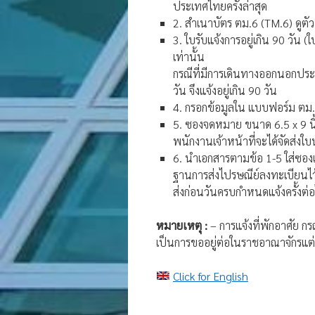
ประเทศไทยครั้งล่าสุด
2. สำเนาบัตร ตม.6 (TM.6) ดูตั
3. ใบรับแจ้งการอยู่เกิน 90 วัน 
เท่านั้น
กรณีที่มีการเดินทางออกนอกประ
วัน จึงแจ้งอยู่เกิน 90 วัน
4. กรอกข้อมูลใน แบบฟอร์ม ตม. 
5. ซองจดหมาย ขนาด 6.5 x 9 นิ้
พนักงานเจ้าหน้าที่จะได้จัดส่ง
6. นำเอกสารตามข้อ 1-5 ใส่ซองแ
ฐานการส่งไปรษณีย์ลงทะเบียนไว
ส่งก่อนวันครบกำหนดแจ้งครั้งต่อไ
หมายเหตุ :
– การแจ้งที่พักอาศัย กร
เป็นการขออยู่ต่อในราชอาณาจักรแต่
Click for English