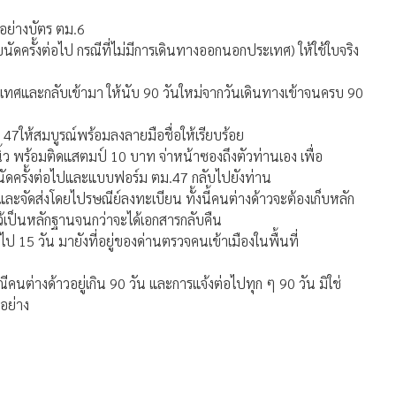
วอย่างบัตร ตม.6
(ใบนัดครั้งต่อไป กรณีที่ไม่มีการเดินทางออกนอกประเทศ) ให้ใช้ใบจริง
เทศและกลับเข้ามา ให้นับ 90 วันใหม่จากวันเดินทางเข้าจนครบ 90
47ให้สมบูรณ์พร้อมลงลายมือชื่อให้เรียบร้อย
ว พร้อมติดแสตมป์ 10 บาท จ่าหน้าซองถึงตัวท่านเอง เพื่อ
ใบนัดครั้งต่อไปและแบบฟอร์ม ตม.47 กลับไปยังท่าน
ละจัดส่งโดยไปรษณีย์ลงทะเบียน ทั้งนี้คนต่างด้าวจะต้องเก็บหลัก
้เป็นหลักฐานจนกว่าจะได้เอกสารกลับคืน
ป 15 วัน มายังที่อยู่ของด่านตรวจคนเข้าเมืองในพื้นที่
ณีคนต่างด้าวอยู่เกิน 90 วัน และการแจ้งต่อไปทุก ๆ 90 วัน มิใช่
อย่าง