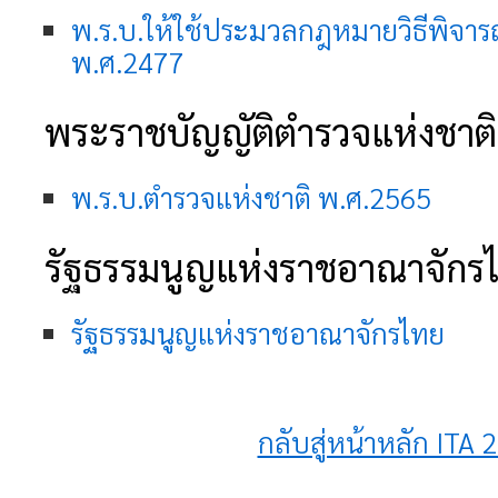
พ.ร.บ.ให้ใช้ประมวลกฎหมายวิธีพิจ
พ.ศ.2477
พระราชบัญญัติตำรวจแห่งชาติ
พ.ร.บ.ตำรวจแห่งชาติ พ.ศ.2565
รัฐธรรมนูญแห่งราชอาณาจักร
รัฐธรรมนูญแห่งราชอาณาจักรไทย
กลับสู่หน้าหลัก ITA 