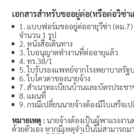
เอกสารสำหรับขออยู่ต่อ(หรือต่อวิซ่า
1. แบบฟอร์มขออยู่ต่ออายุวีซ่า (ตม.7)
จำนวน 1 รูป
2. หนังสือเดินทาง
3. ใบอนุญาตทำงานที่ต่ออายุแล้ว
4. ทร.38/1
5. ใบรับรองแพทย์จากโรงพยาบาลรัฐบาล
6. ใบโควตาของนายจ้าง
7. สำเนาทะเบียนบ้านและบัตรประชา
8. แผนที่
9. กรณีเปลี่ยนนายจ้างต้องมีใบเสร็จเป
หมายเหตุ :
นายจ้างต้องเป็นผู้พาแรงงาน
ด้วยตัวเอง หากมีเหตุจำเป็นไม่สามารถม