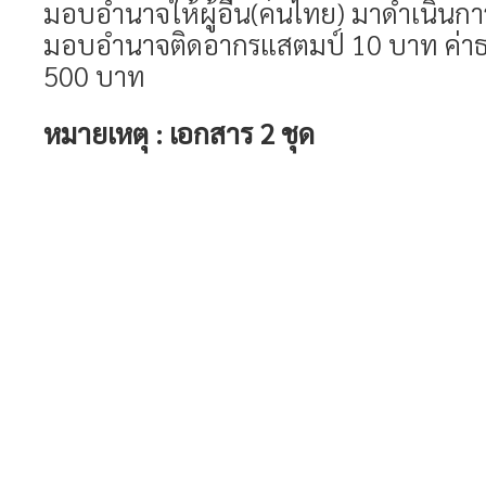
มอบอำนาจให้ผู้อื่น(คนไทย) มาดำเนินก
มอบอำนาจติดอากรแสตมป์ 10 บาท ค่าธร
500 บาท
หมายเหตุ : เอกสาร 2 ชุด