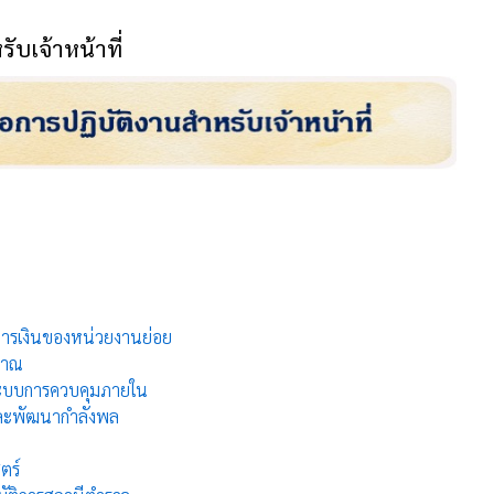
ับเจ้าหน้าที่
มการเงินของหน่วยงานย่อย
มาณ
งระบบการควบคุมภายใน
รและพัฒนากำลังพล
ตร์