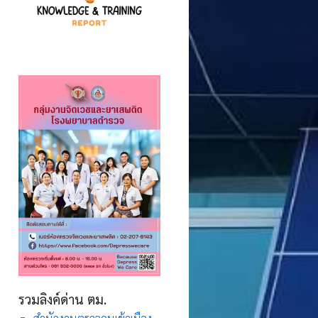
รวมลิงค์ด่าน ตม.