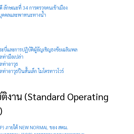
คดี ลักษณะที่ 34 การตรวจคนเข้าเมือง
จบุคคลและพาหนะทางน้ำ
กระบี่และการปฏิบัติผู้อัญเชิญธงชัยเฉลิมพล
คลท่ามือเปล่า
คลท่าอาวุธ
คลท่าอาวุธปืนสั้นเล็ก ไมโครทาวโวร์
ติงาน (Standard Operating
)
OP) ภายใต้ NEW NORMAL ของ สตม.